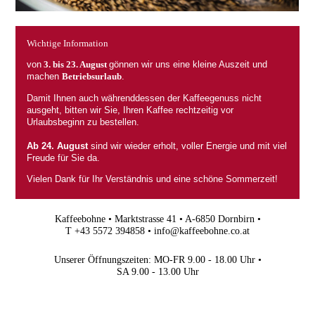
Wichtige Information
von
3. bis 23. August
gönnen wir uns eine kleine Auszeit und
machen
Betriebsurlaub
.
Damit Ihnen auch währenddessen der Kaffeegenuss nicht
ausgeht, bitten wir Sie, Ihren Kaffee rechtzeitig vor
Urlaubsbeginn zu bestellen.
Ab 24. August
sind wir wieder erholt, voller Energie und mit viel
Freude für Sie da.
Vielen Dank für Ihr Verständnis und eine schöne Sommerzeit!
Kaffeebohne •
Marktstrasse 41 •
A-6850 Dornbirn •
T +43 5572 394858 •
info@kaffeebohne.co.at
Unserer Öffnungszeiten:
MO-FR 9.00 - 18.00 Uhr •
SA 9.00 - 13.00 Uhr